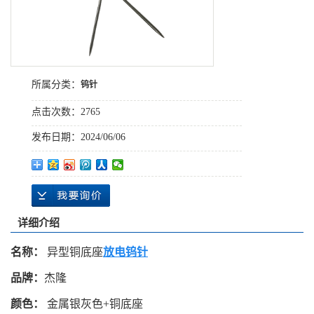
所属分类：
钨针
点击次数：
2765
发布日期：
2024/06/06
详细介绍
名称：
异型铜底座
放电钨针
品牌：
杰隆
颜色：
金属银灰色+铜底座