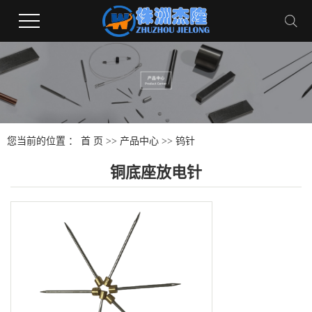
您当前的位置 ：
首 页
>>
产品中心
>>
钨针
铜底座放电针