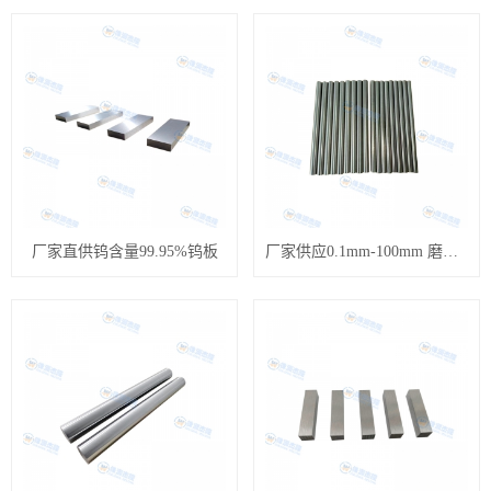
厂家直供钨含量99.95%钨板
厂家供应0.1mm-100mm 磨光钨棒 黑皮钨棒