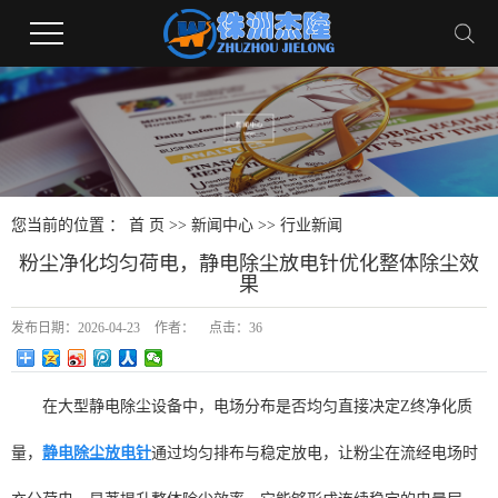
您当前的位置 ：
首 页
>>
新闻中心
>>
行业新闻
粉尘净化均匀荷电，静电除尘放电针优化整体除尘效
果
发布日期：
2026-04-23
作者：
点击：
36
在大型静电除尘设备中，电场分布是否均匀直接决定Z终净化质
量，
静电除尘放电针
通过均匀排布与稳定放电，让粉尘在流经电场时