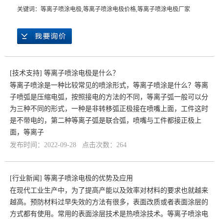
关键词：
等离子喷涂电极
,
等离子喷涂电极价格
,
等离子喷涂电极厂家
[
技术支持
]
等离子喷涂电极是什么？
等离子喷涂是一种比较常见的喷涂形式，等离子喷涂是什么？等离
子喷弧是压缩电弧，按照接电的方法的不同，等离子弧一般可以分
为三种不同的形式，一种是非转移弧正极接在喷嘴上面，工件这时
是不带电的，第二种等离子弧是联合弧，喷嘴与工件都接正极上
面，等离子
发布时间：2022-09-28 点击次数：264
[
行业新闻
]
等离子喷涂电极的优势及应用
在现代工业生产中，为了提高产能以及效率对材料的要求也就越来
越高。预防材料过早失效的方法有很多，表面改质或者表面涂层的
方式都有使用。常用的表面涂层技术是热喷涂技术。等离子喷涂电