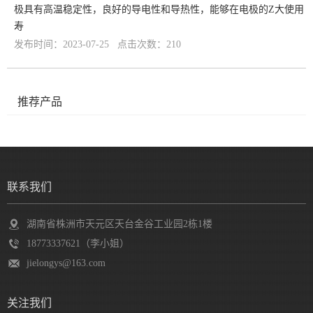
极具有高温稳定性，良好的导电性和导热性，能够在电极的Z大使用
寿
发布时间：2023-07-25 点击次数：210
推荐产品
联系我们
湖南省株洲市天元区天台金谷工业园2栋1楼
18773337621（李小姐）
jielongys@163.com
关注我们