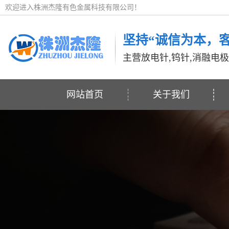
欢迎进入株洲杰隆有色金属科技有限公司！
坚持“诚信为本，
主营放电针,钨针,消融电极
网站首页
关于我们