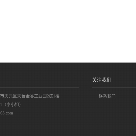
关注我们
市天元区天台金谷工业园2栋1楼
联系我们
7621（李小姐）
163.com