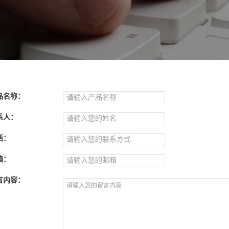
品名称
：
系人
：
话
：
箱
：
言内容
：